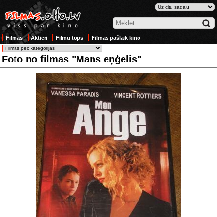
Filmas
Aktieri
Filmu tops
Filmas pašlaik kino
Foto no filmas "Mans eņģelis"