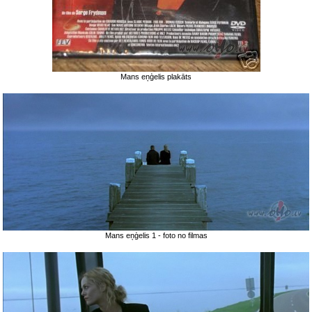
Mans eņģelis plakāts
Mans eņģelis 1 - foto no filmas