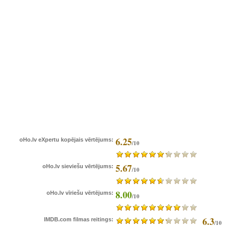
6.25
oHo.lv eXpertu kopējais vērtējums:
/10
5.67
oHo.lv sieviešu vērtējums:
/10
8.00
oHo.lv vīriešu vērtējums:
/10
6.3
IMDB.com filmas reitings:
/10