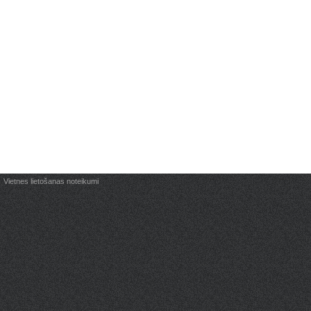
Vietnes lietošanas noteikumi