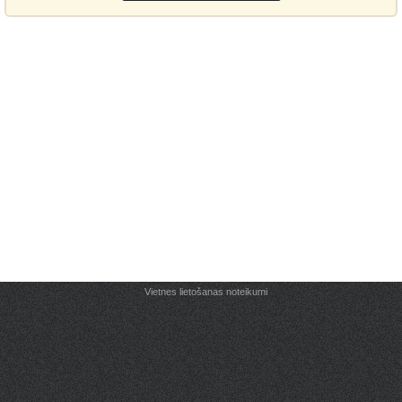
Vietnes lietošanas noteikumi