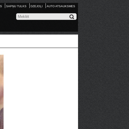
S
SAPŅU TULKS
DZEJOĻI
AUTO ATSAUKSMES