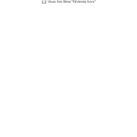
Visas foto filmai "Klīvlenda šovs"