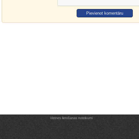
Vietnes lietošanas noteikumi