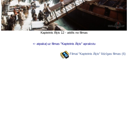
Kapteinis Āķis 12 - attēls no filmas
<- atpakaļ uz filmas "Kapteinis Āķis" aprakstu
Filmai "Kapteinis Āķis" līdzīgas filmas (6)