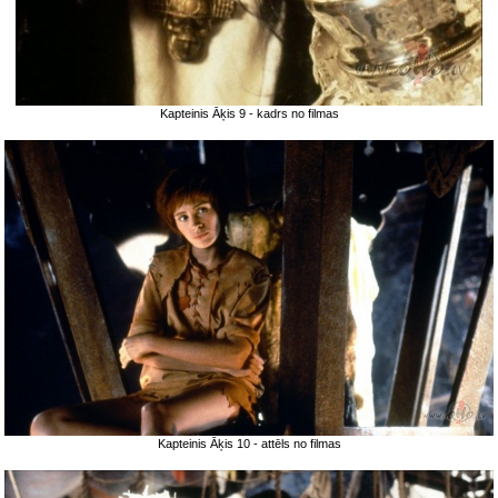
Kapteinis Āķis 9 - kadrs no filmas
Kapteinis Āķis 10 - attēls no filmas