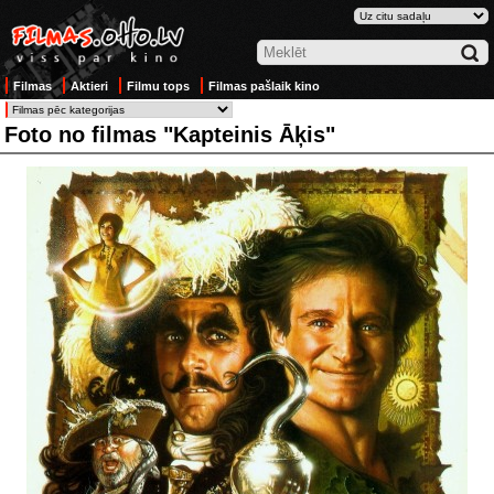
Filmas
Aktieri
Filmu tops
Filmas pašlaik kino
Foto no filmas "Kapteinis Āķis"