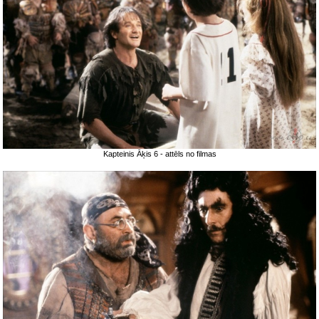
Kapteinis Āķis 6 - attēls no filmas