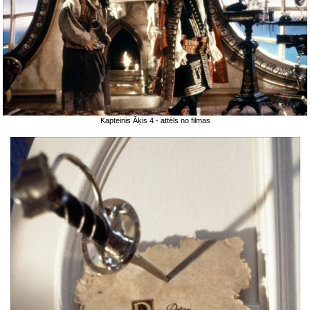
Kapteinis Āķis 4 - attēls no filmas