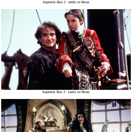
Kapteinis Āķis 2 - attēls no filmas
Kapteinis Āķis 3 - kadrs no filmas