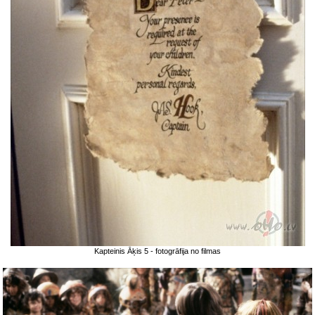
Kapteinis Āķis 5 - fotogrāfija no filmas