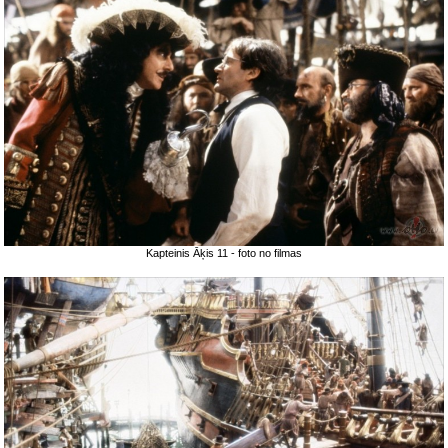
Kapteinis Āķis 11 - foto no filmas