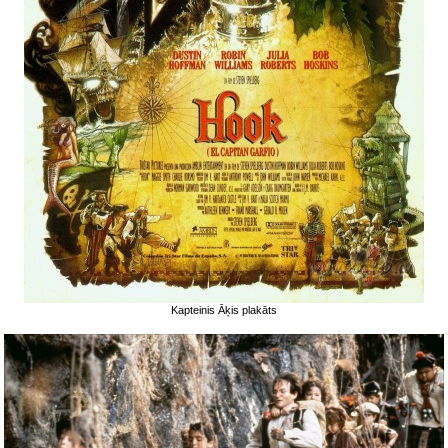
Kapteinis Āķis plakāts