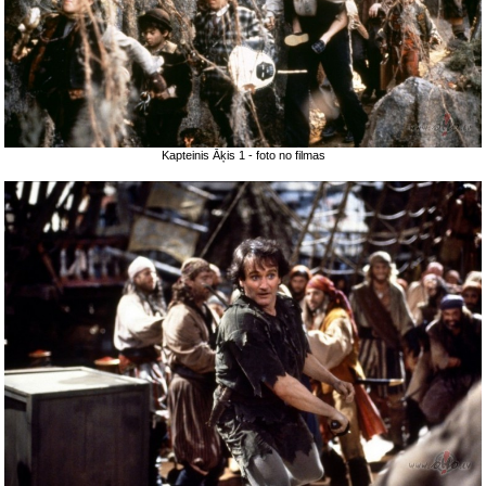
Kapteinis Āķis 1 - foto no filmas