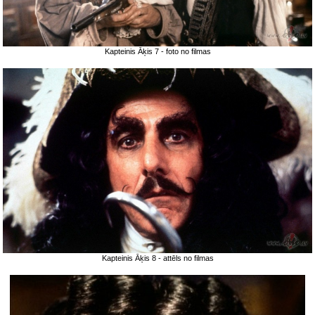
Kapteinis Āķis 7 - foto no filmas
Kapteinis Āķis 8 - attēls no filmas