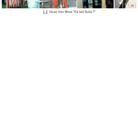
Visas foto filmai "Kā tad Bobs?"