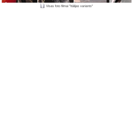
Visas foto filmai "Itālijas variants"