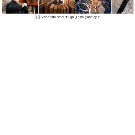
Visas foto filmai "Hugo (Laika glabātājs)"