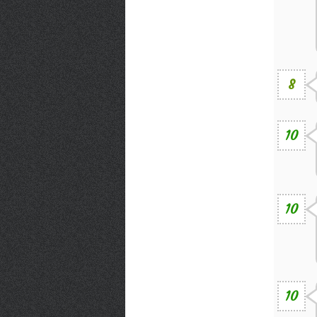
8
10
10
10