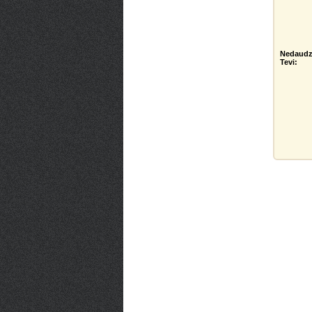
Nedaudz
Tevi: