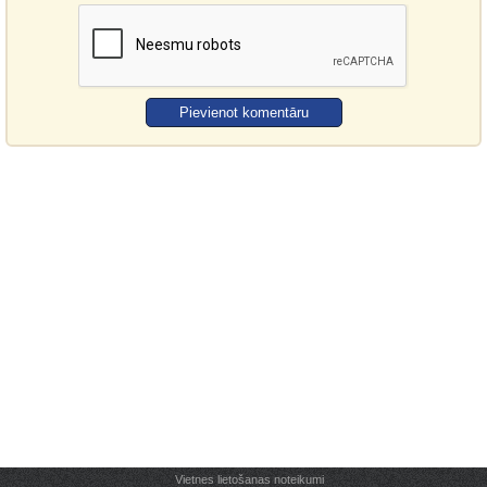
Vietnes lietošanas noteikumi