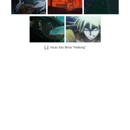
Visas foto filmai "Hellsing"