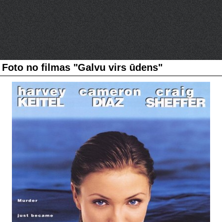
Foto no filmas "Galvu virs ūdens"