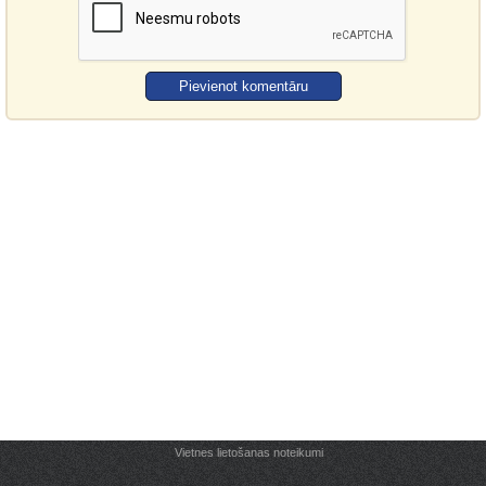
Vietnes lietošanas noteikumi