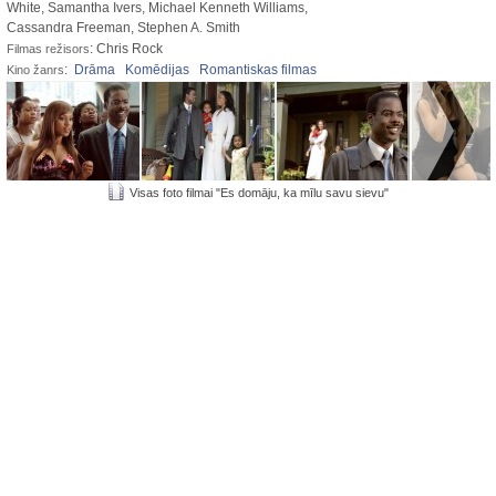
White, Samantha Ivers, Michael Kenneth Williams,
Cassandra Freeman, Stephen A. Smith
: Chris Rock
Filmas režisors
:
Drāma
Komēdijas
Romantiskas filmas
Kino žanrs
Visas foto filmai "Es domāju, ka mīlu savu sievu"