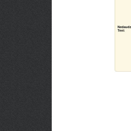
Nedaudz
Tevi: