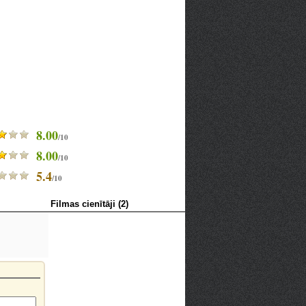
8.00
/10
8.00
/10
5.4
/10
Filmas cienītāji (2)