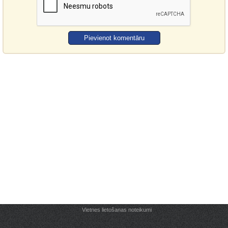
Vietnes lietošanas noteikumi