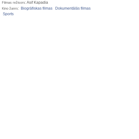
: Asif Kapadia
Filmas režisors
:
Biogrāfiskas filmas
Dokumentālās filmas
Kino žanrs
Sports