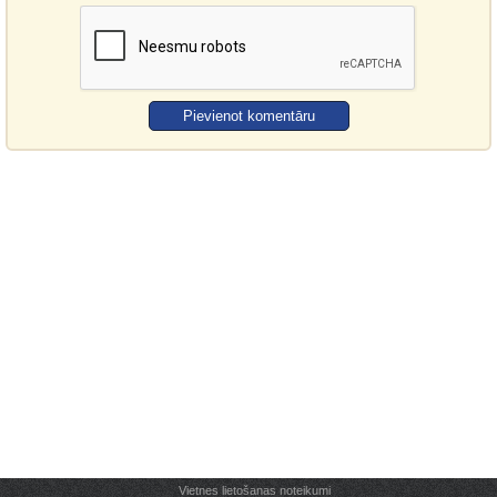
Vietnes lietošanas noteikumi