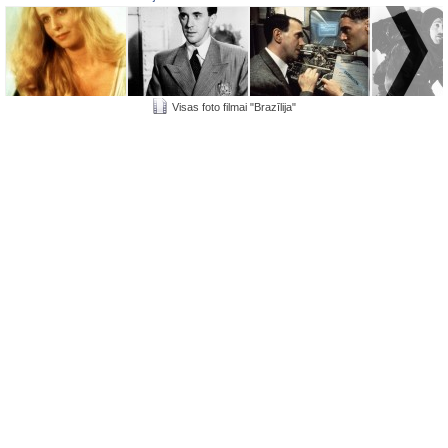
Visas foto filmai "Brazīlija"