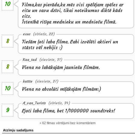
10
Filma,kas pierāda,ka mēs visi spēlējam spēles ar
citu un savu dzīvi, tikai noteikumus diktē kāds
cits.
Īstenībā ritīga mednieku un mednieču filmā.
exus
(vīrietis, 22)
8
Tiešām ļoti laba filma. Labi izvēlēti aktieri un
stāsts vēl nebijis :)
Kaa_tad
(sieviete, 31)
8
Viena no labākajām jauniešu filmām.
kattte
(sieviete, 27)
10
Viena no absolūti mīļākajām filmām:)
A_van_Turists
(vīrietis, 34)
9
Ljoti laba filma, bet 1/1000000 soundtreks!
+ 62 filmas vērtējumi bez komentāriem
Atzīmju sadalījums