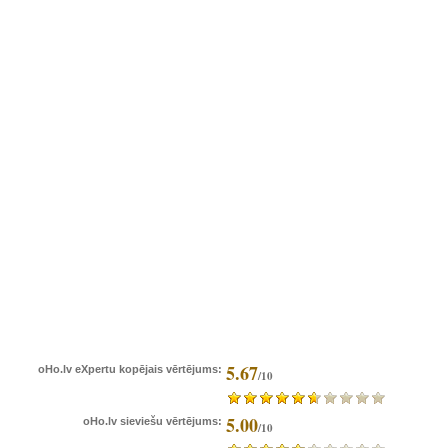
5.67
oHo.lv eXpertu kopējais vērtējums:
/10
5.00
oHo.lv sieviešu vērtējums:
/10