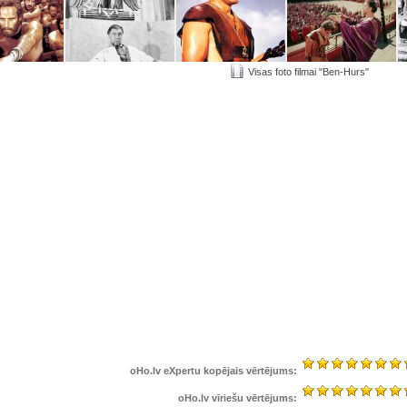
Visas foto filmai "Ben-Hurs"
oHo.lv eXpertu kopējais vērtējums:
oHo.lv vīriešu vērtējums: