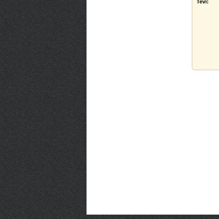
Tevi: