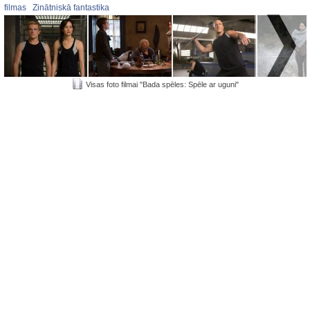
filmas
Zinātniskā fantastika
Visas foto filmai "Bada spēles: Spēle ar uguni"