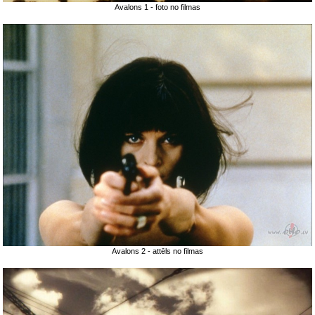
Avalons 1 - foto no filmas
Avalons 2 - attēls no filmas