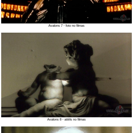
Avalons 7 - foto no filmas
Avalons 8 - attēls no filmas