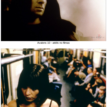
Avalons 10 - attēls no filmas