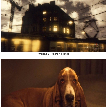
Avalons 3 - kadrs no filmas