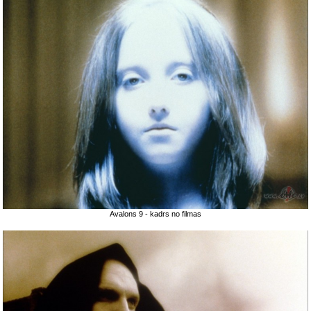
Avalons 9 - kadrs no filmas