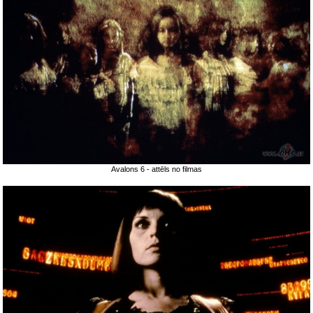
Avalons 6 - attēls no filmas