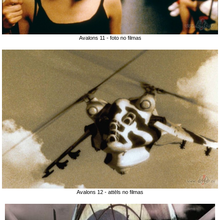
Avalons 11 - foto no filmas
Avalons 12 - attēls no filmas