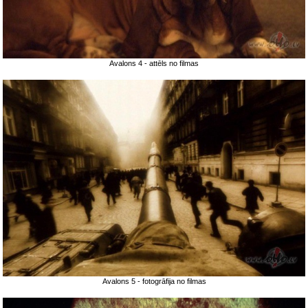
Avalons 4 - attēls no filmas
Avalons 5 - fotogrāfija no filmas