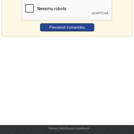
Vietnes lietošanas noteikumi