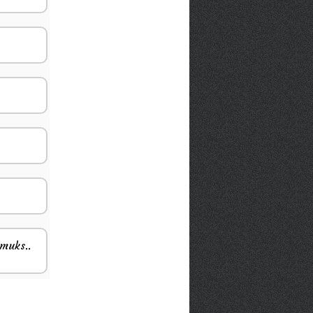
smuks..