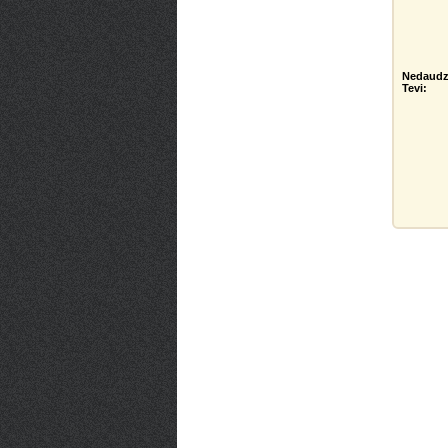
Nedaudz
Tevi: