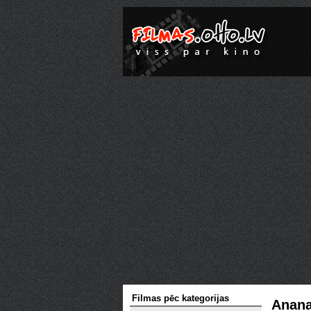
Filmas pēc kategorijas
Anana