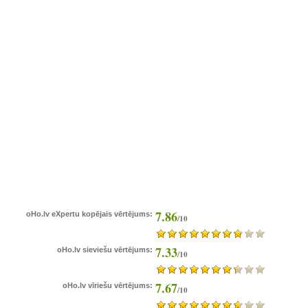
7.86
oHo.lv eXpertu kopējais vērtējums:
/10
7.33
oHo.lv sieviešu vērtējums:
/10
7.67
oHo.lv vīriešu vērtējums:
/10