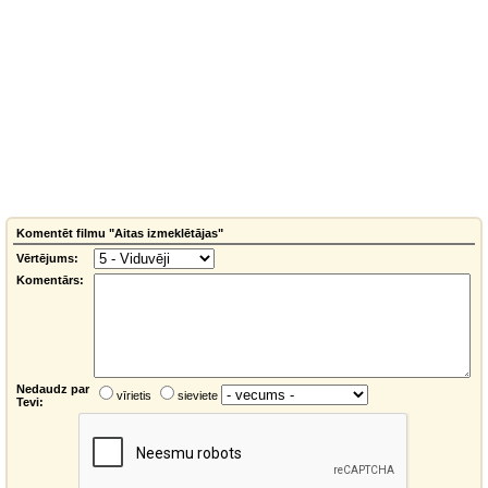
Komentēt filmu "Aitas izmeklētājas"
Vērtējums:
Komentārs:
Nedaudz par
vīrietis
sieviete
Tevi: