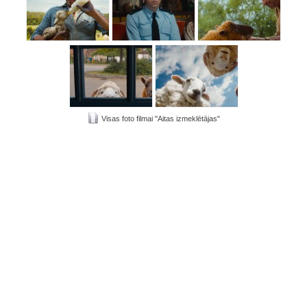
Visas foto filmai "Aitas izmeklētājas"