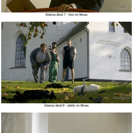
Ādama āboli 7 - foto no filmas
Ādama āboli 8 - attēls no filmas