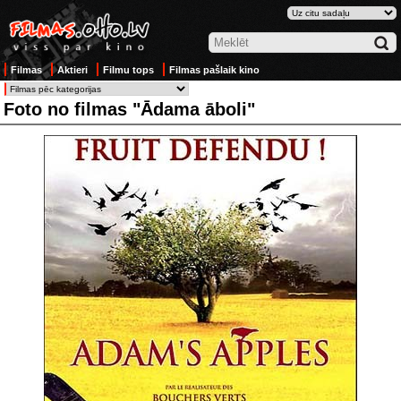
Filmas
Aktieri
Filmu tops
Filmas pašlaik kino
Foto no filmas "Ādama āboli"