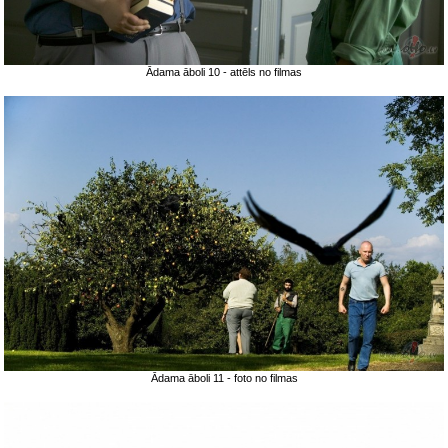
Ādama āboli 10 - attēls no filmas
Ādama āboli 11 - foto no filmas