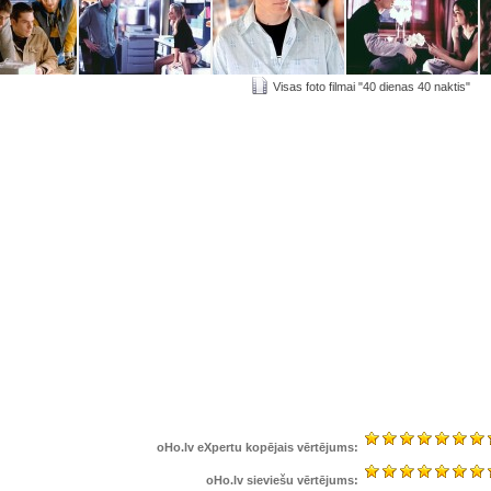
Visas foto filmai "40 dienas 40 naktis"
oHo.lv eXpertu kopējais vērtējums:
oHo.lv sieviešu vērtējums: