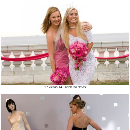
27 kleitas 14 - attēls no filmas