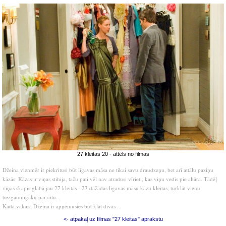
27 kleitas 20 - attēls no filmas
Džeina vienmēr ir piekritusi būt līgavas māsa ne tikai savu draudzeņu, bet arī attālu paziņu
kāzās. Kāzas ir viņas stihija, taču pati vēl nav atradusi vīrieti, kas viņu vedīs pie altāra. Tādēļ
viņas skapis glabā jau 27 kleitas - 27 dažādas līgavas māsu kāzu kleitas, turklāt vienu
bezgaumīgāku par citu.
Kādā vakarā Džeina ir apņēmusies būt klāt divās ...
<- atpakaļ uz filmas "27 kleitas" aprakstu