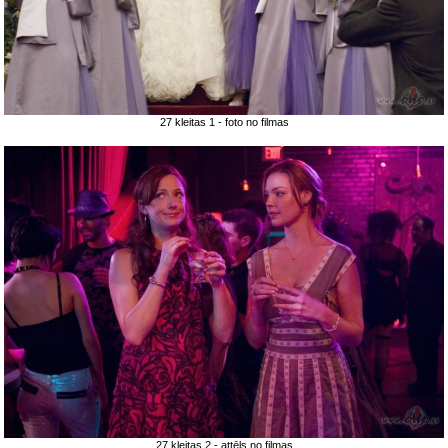
27 kleitas 1 - foto no filmas
27 kleitas 2 - attēls no filmas