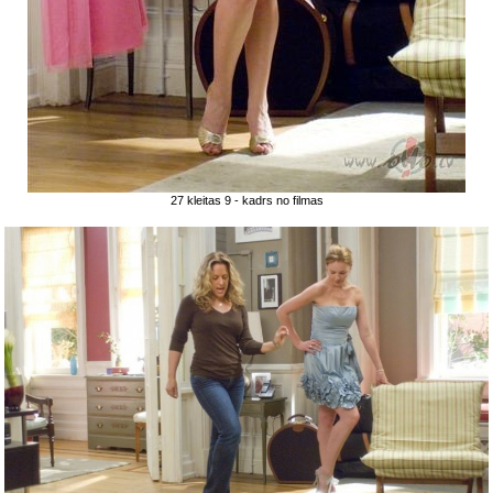
27 kleitas 9 - kadrs no filmas