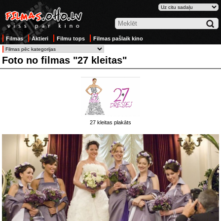
Filmas
Aktieri
Filmu tops
Filmas pašlaik kino
Foto no filmas "27 kleitas"
27 kleitas plakāts