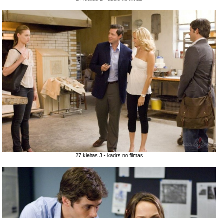
27 kleitas 3 - kadrs no filmas