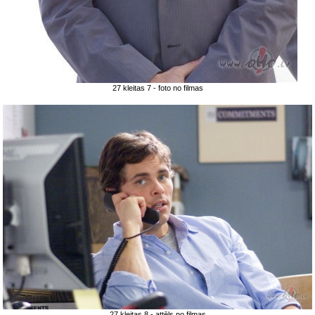
27 kleitas 7 - foto no filmas
27 kleitas 8 - attēls no filmas