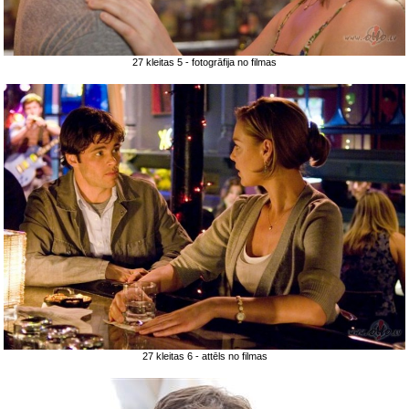
27 kleitas 5 - fotogrāfija no filmas
27 kleitas 6 - attēls no filmas