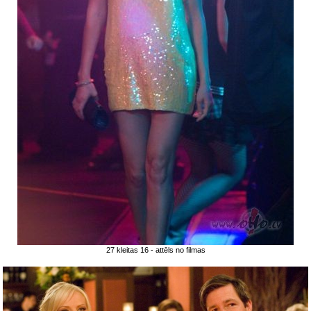
27 kleitas 16 - attēls no filmas