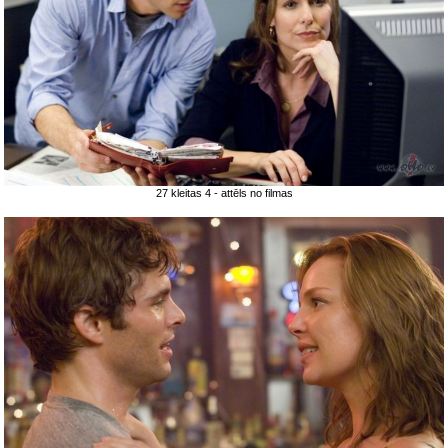
27 kleitas 4 - attēls no filmas