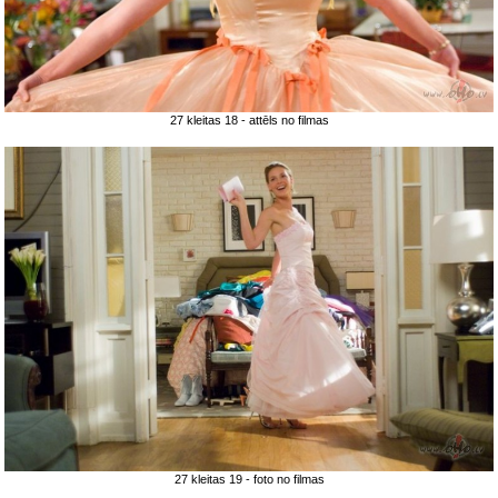
27 kleitas 18 - attēls no filmas
27 kleitas 19 - foto no filmas