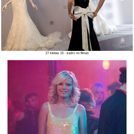
27 kleitas 15 - kadrs no filmas