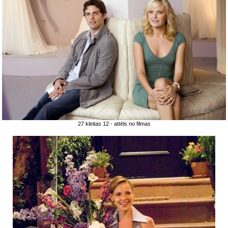
27 kleitas 12 - attēls no filmas