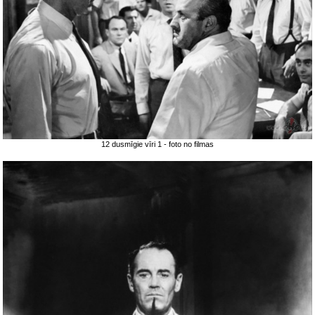
12 dusmīgie vīri 1 - foto no filmas