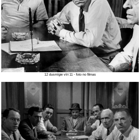
12 dusmīgie vīri 11 - foto no filmas