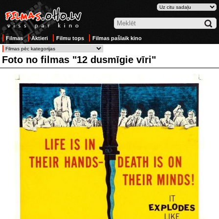
Filmas
Aktieri
Filmu tops
Filmas pašlaik kino
Foto no filmas "12 dusmīgie vīri"