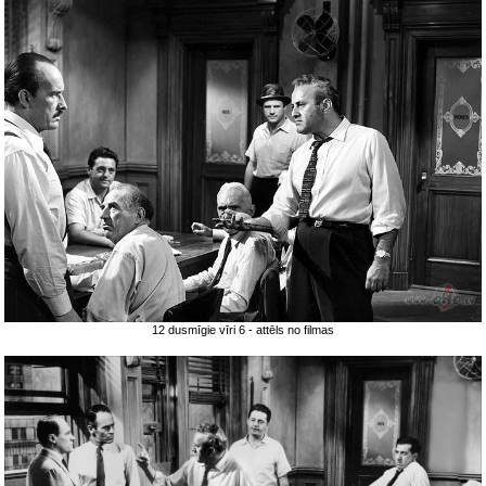
12 dusmīgie vīri 6 - attēls no filmas