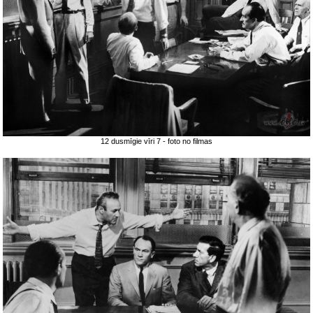
12 dusmīgie vīri 7 - foto no filmas