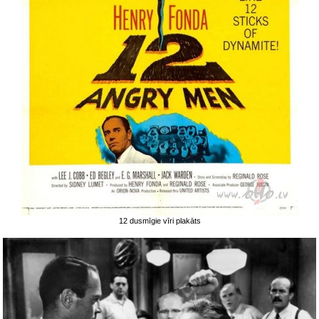
12 dusmīgie vīri plakāts